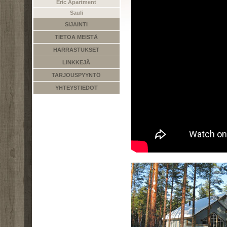
Eric Apartment
Sauli
SIJAINTI
TIETOA MEISTÄ
HARRASTUKSET
LINKKEJÄ
TARJOUSPYYNTÖ
YHTEYSTIEDOT