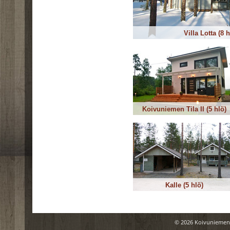
Villa Lotta (8 h
Koivuniemen Tila II (5 hlö)
Kalle (5 hlö)
© 2026 Koivuniemen 