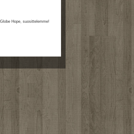
en Globe Hope, suosittelemme!